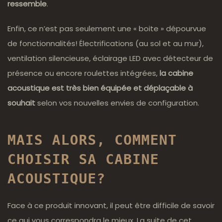
ressemble
.
Enfin, ce n’est pas seulement une « boite » dépourvue
de fonctionnalités! Électrifications (au sol et au mur),
ventilation silencieuse, éclairage LED avec détecteur de
présence ou encore roulettes intégrées,
la cabine
acoustique est très bien équipée et déplaçable à
souhait
selon vos nouvelles envies de configuration.
MAIS ALORS, COMMENT
CHOISIR SA CABINE
ACOUSTIQUE?
Face à ce produit innovant, il peut être difficile de savoir
ce qui vous correspondra le mieux. La suite de cet