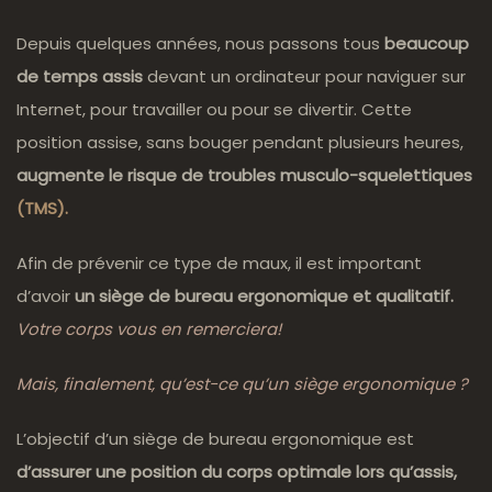
LE
SIÈGE
Depuis quelques années, nous passons tous
beaucoup
HÅG
de temps assis
devant un ordinateur pour naviguer sur
:
DESIGN
Internet, pour travailler ou pour se divertir. Cette
ET
position assise, sans bouger pendant plusieurs heures,
ERGONOMIQUE
augmente le risque de troubles musculo-squelettiques
(TMS).
Afin de prévenir ce type de maux, il est important
d’avoir
un siège de bureau ergonomique et qualitatif.
Votre corps vous en remerciera!
Mais, finalement, qu’est-ce qu’un siège ergonomique ?
L’objectif d’un siège de bureau ergonomique est
d’assurer une position du corps optimale lors qu’assis,