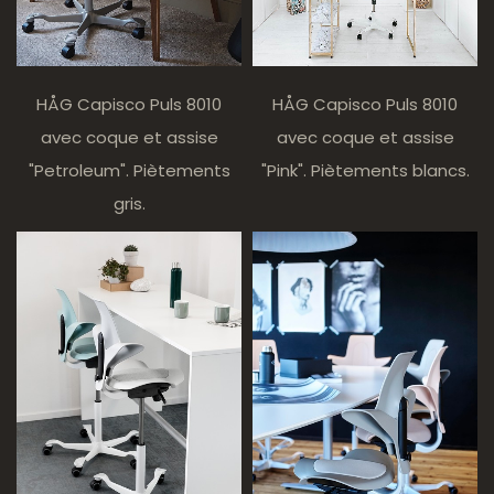
HÅG Capisco Puls 8010
HÅG Capisco Puls 8010
avec coque et assise
avec coque et assise
"Petroleum". Piètements
"Pink". Piètements blancs.
gris.