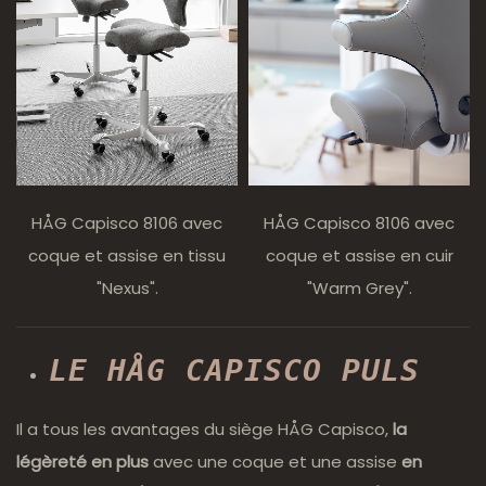
HÅG Capisco 8106 avec
HÅG Capisco 8106 avec
coque et assise en tissu
coque et assise en cuir
"Nexus".
"Warm Grey".
LE HÅG CAPISCO PULS
Il a tous les avantages du siège HÅG Capisco,
la
légèreté en plus
avec une coque et une assise
en