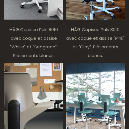
HÅG Capisco Puls 8010
HÅG Capisco Puls 8010
avec coque et assise
avec coque et assise "Pink"
"White" et "Seagreen".
et "Clay". Piètements
Piètements blancs.
blancs.