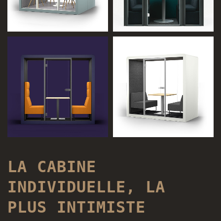
LA CABINE
INDIVIDUELLE, LA
PLUS INTIMISTE