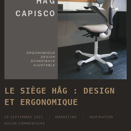
LE SIÈGE HÅG : DESIGN
ET ERGONOMIQUE
29 SEPTEMBRE 2021
MARKETING
INSPIRATION
AUCUN COMMENTAIRE
SUR