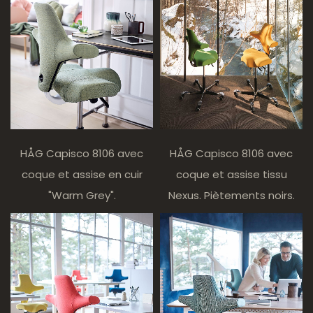
HÅG Capisco 8106 avec
HÅG Capisco 8106 avec
coque et assise tissu
coque et assise en cuir
Nexus. Piètements noirs.
"Warm Grey".