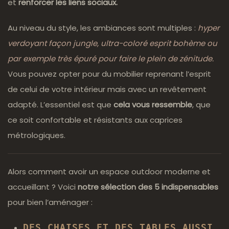
et
renforcer les liens sociaux.
Au niveau du style, les ambiances sont multiples :
hyper
verdoyant façon jungle, ultra-coloré esprit bohème ou
par exemple très épuré pour faire le plein de zénitude.
Vous pouvez opter pour du mobilier reprenant l’esprit
de celui de votre intérieur mais avec un revêtement
adapté. L’essentiel est que
cela vous ressemble
, que
ce soit confortable et résistants aux caprices
métrologiques.
Alors comment avoir un espace outdoor moderne et
accueillant ? Voici
notre sélection des 5 indispensables
pour bien l’aménager :
DES CHAISES ET DES TABLES AUSSI