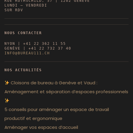
RUE ROTHSCHILD, 57 | 1202 GENÈVE
LUNDI – VENDREDI
SUR RDV
NOUS CONTACTER
NYON | +41 22 362 11 55
GENÈVE | +41 22 732 37 40
INFO@BUREAU111.CH
NOS ACTUALITÉS
Cloisons de bureau à Genève et Vaud :
Aménagement et séparation d’espaces professionnels
5 conseils pour aménager un espace de travail
productif et ergonomique
Aménager vos espaces d’accueil