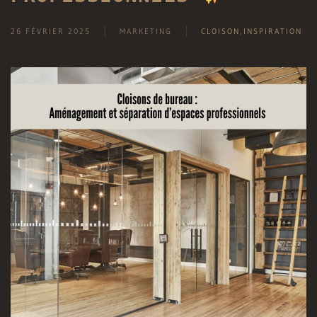
26 FÉVRIER 2025
MARKETING
CLOISON
,
INSPIRATION