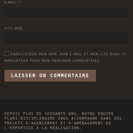
E-MAIL
*
SITE WEB
ENREGISTRER MON NOM, MON E-MAIL ET MON SITE DANS LE
NAVIGATEUR POUR MON PROCHAIN COMMENTAIRE.
LAISSER UN COMMENTAIRE
DEPUIS PLUS DE SOIXANTE ANS,
NOTRE ÉQUIPE
PLURI-DISCIPLINAIRE VOUS ACCOMPAGNE DANS VOS
PROJETS D’AGENCEMENT ET D’AMÉNAGEMENT DE
L'EXPERTISE À LA RÉALISATION.